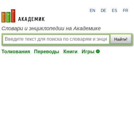
EN
DE
ES
FR
academic.ru
Словари и энциклопедии на Академике
Найти!
Толкования
Переводы
Книги
Игры ⚽