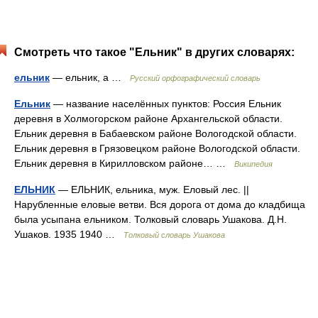
Смотреть что такое "Ельник" в других словарях:
ельник
— ельник, а …
Русский орфографический словарь
Ельник
— название населённых пунктов: Россия Ельник
деревня в Холмогорском районе Архангельской области.
Ельник деревня в Бабаевском районе Вологодской области.
Ельник деревня в Грязовецком районе Вологодской области.
Ельник деревня в Кирилловском районе… …
Википедия
ЕЛЬНИК
— ЕЛЬНИК, ельника, муж. Еловый лес. ||
Нарубленные еловые ветви. Вся дорога от дома до кладбища
была усыпана ельником. Толковый словарь Ушакова. Д.Н.
Ушаков. 1935 1940 …
Толковый словарь Ушакова